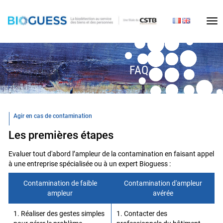
Tog
nav
FAQ
Agir en cas de contamination
Les premières étapes
Evaluer tout d'abord l’ampleur de la contamination en faisant appel
à une entreprise spécialisée ou à un expert Bioguess :
Contamination de faible
Contamination d'ampleur
ampleur
avérée
1. Réaliser des gestes simples
1. Contacter des