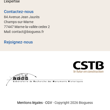
L'expertise
Contactez-nous
84 Avenue Jean Jaurès
Champs-sur-Marne
77447 Marne-la-vallée cedex 2
Mail:
contact@bioguess.fr
Rejoignez-nous
Mentions légales
-
CGV
- Copyright 2026 Bioguess