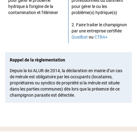
pour gérer le problème
professionnels du bâtiment
hydrique à l’origine de la
pour gérer le ou les
contamination et l’éliminer
problème(s) hydrique(s)
2. Faire traiter le champignon
par une entreprise certifiée
Qualibat
ou
CTBA+
Rappel de la règlementation
Depuis la loi ALUR de 2014, la déclaration en mairie d’un cas
de mérule est obligatoire par les occupants (locataires,
propriétaires ou syndics de propriété si la mérule est située
dans les parties communes) dès lors que la présence de ce
champignon parasite est détectée.